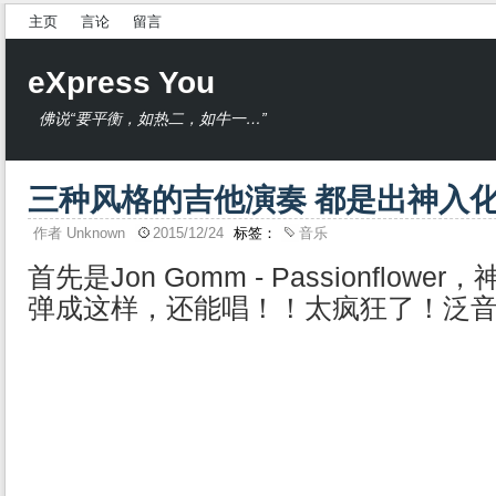
主页
言论
留言
eXpress You
佛说“要平衡，如热二，如牛一…”
三种风格的吉他演奏 都是出神入
作者
Unknown
2015/12/24
标签：
音乐
首先是Jon Gomm - Passionflo
弹成这样，还能唱！！太疯狂了！泛