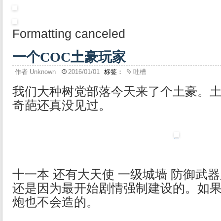
Formatting canceled
一个COC土豪玩家
作者
Unknown
2016/01/01
标签：
吐槽
我们大种树党部落今天来了个土豪。
奇葩还真没见过。
十一本 还有大天使 一级城墙 防御武
还是因为最开始剧情强制建设的。如
炮也不会造的。