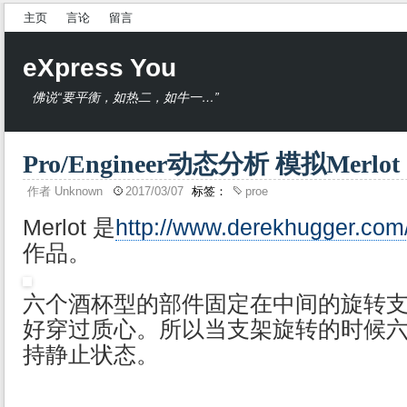
主页
言论
留言
eXpress You
佛说“要平衡，如热二，如牛一…”
Pro/Engineer动态分析 模拟Merlot
作者
Unknown
2017/03/07
标签：
proe
Merlot 是
http://www.derekhugger.com/
作品。
六个酒杯型的部件固定在中间的旋转
好穿过质心。所以当支架旋转的时候
持静止状态。