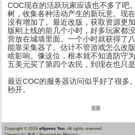
COC现在的活跃玩家应该也不多了吧
树，收集各种活动产生的新玩意。现
没有增加了。最近改版，获取资源更
版刚上线的前几个小时，好多玩家都
营放在城墙里面。一个小时就获得了
能靠采集器了。估计不管游戏怎么改
啥影响。像这位，根本就不知道防守
五美元买了第四个农民，到现在也只
最近COC的服务器访问似乎好了很多
秒开。
主页
Copyright ©
2026
eXpress You
.All rights reserved.
Themes by
未志
| Powered by Blogger