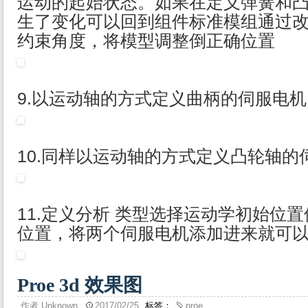
运动的起始状态。如果在定义弹簧和
生了变化可以回到组件标准模组通过
约束角度，将模型调整倒正确位置
9.以运动轴的方式定义曲柄的伺服电机
10.同样以运动轴的方式定义凸轮轴的
11.定义分析 类型选择运动学初始位
位置，将两个伺服电机添加进来就可
Proe 3d 效果图
作者
Unknown
2017/02/25
标签：
proe