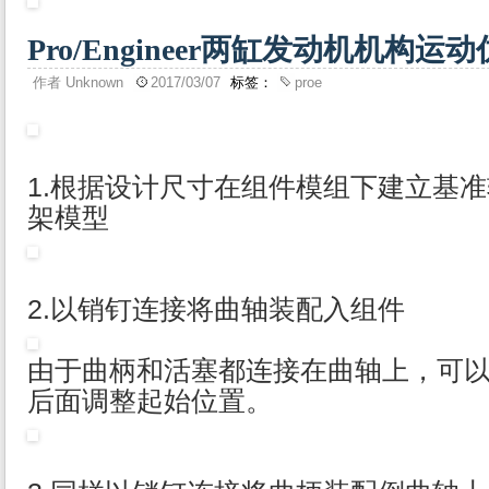
Pro/Engineer两缸发动机机构运
作者
Unknown
2017/03/07
标签：
proe
1.根据设计尺寸在组件模组下建立基
架模型
2.以销钉连接将曲轴装配入组件
由于曲柄和活塞都连接在曲轴上，可
后面调整起始位置。