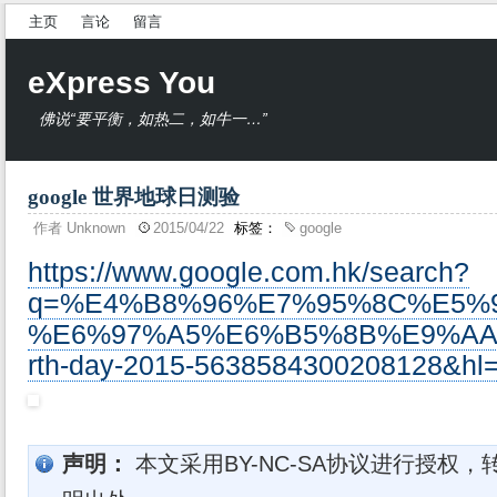
主页
言论
留言
eXpress You
佛说“要平衡，如热二，如牛一…”
google 世界地球日测验
作者
Unknown
2015/04/22
标签：
google
https://www.google.com.hk/search?
q=%E4%B8%96%E7%95%8C%E5%
%E6%97%A5%E6%B5%8B%E9%AA%8
rth-day-2015-5638584300208128&hl
声明：
本文采用BY-NC-SA协议进行授权，