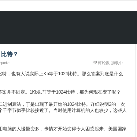
24比特？
quote
评论数
加载中...
0比特，也有人说实际上Kb等于1024比特。那么答案到底是什么
个答案并不固定。1Kb以前等于1024比特，那为何现在变了呢？
进制算法，于是出现了最开始的1024比特。详细说明2的十次
个千字节似乎比较接近了。当时使用计算机的人也较少，这些人
用电脑的人慢慢变多，事情才开始变得令人困惑起来。美国国家