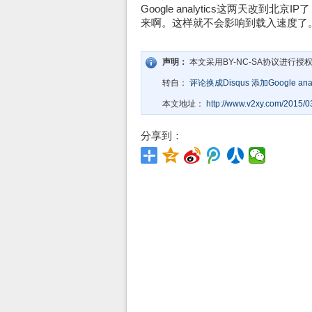
Google analytics这两天改到
来啊。这样就不会影响到载入速度了
声明：
本文采用BY-NC-SA协议进行授
转自：
评论换成Disqus 添加Google analy
本文地址：
http://www.v2xy.com/2015/03
分享到：