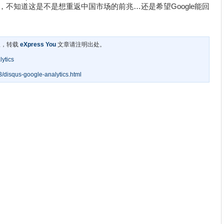
北京IP了，不知道这是不是想重返中国市场的前兆…还是希望Google能回
。
权，转载
eXpress You
文章请注明出处。
tics
/disqus-google-analytics.html