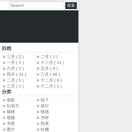
归档
三月
( 2 )
二月
( 1 )
一月
( 1 )
十二月
( 11 )
六月
( 1 )
五月
( 4 )
四月
( 31 )
三月
( 66 )
二月
( 5 )
十二月
( 6 )
三月
( 1 )
十二月
( 1 )
分类
电影
段子
纪录片
旅行
猫咪
情感
视频
书评
书签
投资
图片
吐槽