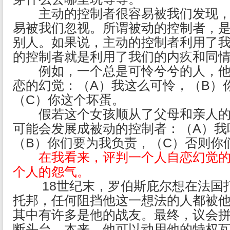
主动的控制者很容易被我们发现，
易被我们忽视。所谓被动的控制者，
别人。如果说，主动的控制者利用了
的控制者就是利用了我们的内疚和同
例如，一个总是可怜兮兮的人，他
恋的幻觉：（A）我这么可怜，（B）
（C）你这个坏蛋。
假若这个女孩顺从了父母和亲人的
可能会发展成被动的控制者：（A）我
（B）你们要为我负责，（C）否则你
在我看来，评判一个人自恋幻觉
个人的怨气。
18世纪末，罗伯斯庇尔想在法国打
托邦，任何阻挡他这一想法的人都被
其中有许多是他的战友。最终，议会
断头台。本来，他可以动用他的特权