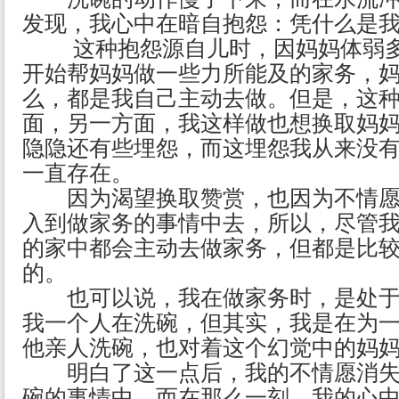
发现，我心中在暗自抱怨：凭什么是
这种抱怨源自儿时，因妈妈体弱多
开始帮妈妈做一些力所能及的家务，
么，都是我自己主动去做。但是，这
面，另一方面，我这样做也想换取妈
隐隐还有些埋怨，而这埋怨我从来没
一直存在。
因为渴望换取赞赏，也因为不情愿
入到做家务的事情中去，所以，尽管
的家中都会主动去做家务，但都是比
的。
也可以说，我在做家务时，是处于
我一个人在洗碗，但其实，我是在为
他亲人洗碗，也对着这个幻觉中的妈
明白了这一点后，我的不情愿消失
碗的事情中，而在那么一刻，我的心