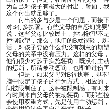
为自己对孩子有极大的付出，譬如，
这个付出就足够了。
付出的多与少是一个问题，而接下
对B有多执著。有些父母的自恋幻觉要
说，这些父母比较民主，控制欲望不
控制欲望，那么，他们的B就很轻，既
话，对孩子要做什么也没有刻意的期
父母的关系中没有压力。这样的父母，
他们很少对孩子实施惩罚，既没有主
的惩罚，所谓被动惩罚，也即通过伤
但是，如果父母对B很执著，即不管
脑中限定了孩子的行为方式，相应的
间被限制住了。这种被限制感，有时
有时则来自父母的被动惩罚，而那些
会使用双重方式，先是使用主动惩罚
会使用通过伤害自己来控制孩子。