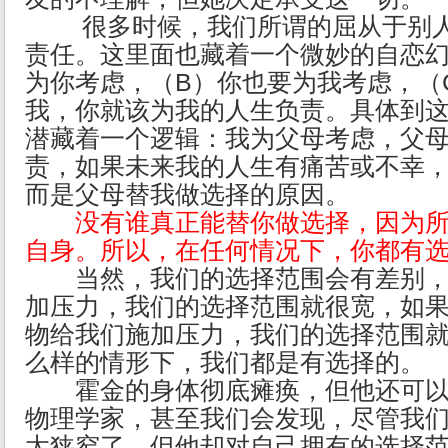
很多时候，我们所谓的屈从于别人
责任。这里面也藏着一个微妙的自恋幻
为你考虑，（B）你也要为我考虑，（
我，你就该为我的人生负责。具体到
潜藏着一个逻辑：我为父母考虑，父
责，如果未来我的人生有痛苦或不幸
而是父母替我做选择的原因。
没有谁真正能替你做选择，因为
自身。所以，在任何情况下，你都有
当然，我们的选择范围会有差别，
加压力，我们的选择范围就很宽，如
物给我们施加压力，我们的选择范围
么样的情形下，我们都是有选择的。
霍金的身体彻底瘫痪，但他还可以
物理学家，甚至我们会发现，尽管我
太狭窄了，但他却对自己拥有的选择