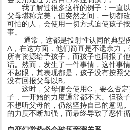
我了解过很多这样的例子：一直以
父母堪称完美，但突然之间，一切都
可怕的人，会使用一切方式迫使孩子
事。
通常，这都是投射性认同的典型例
A，在这方面，他们简直是不遗余力，
所有资源给予孩子，而孩子也回报了
话。然而，发生了一件事情，这件事
不起眼，其表现都是，孩子没有按照
没有回报父母以B。
这时，父母便会使用C，要么否定
子，一开始的力度通常都不大。但孩
不想听父母的，仍然坚持自己的意见。
的力度不断加强，而最终导致了恶性
自恋幻觉势必会破坏亲密关系