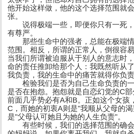
他开始这样做，他的这个选择范围就
张。
说得极端一些，即便你只有一死，
有尊严。
那些生命中的强者，总能在极端情
范围。相反，所谓的正常人，倒很容
当我们所谓被迫服从于别人的意志时
命的责任推卸给那个人：我既然听从
我负责，我的生命中的痛苦就得你负
检验我们是否为自己生命负责的一
是否在抱怨。抱怨就是自恋幻觉的C部
前面几乎势必有A和B。正如这个女孩
C，而她的初衷A则是"我顺从父母的渴
是"父母认可她且为她的人生负责"。
有些时候，我们的选择范围的确会
的妈妈说，如果你离开我们，我就自