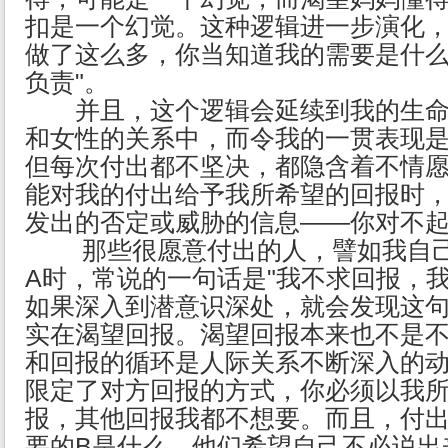
扣是一个幻觉。这种逻辑进一步演化，
做了这么多，你当知道我的需要是什
负责"。
并且，这个逻辑会延续到我的生命
和女性的关系中，而令我的一贯表现
但每次付出都不坚决，都隐含着不情
能对我的付出给予我所希望的回报时
发出的否定或威胁的信息——你对不
那些很愿意付出的人，譬如我自己
A时，常说的一句话是"我不求回报，
如果深入到潜意识深处，就会发现这
实在渴望回报。渴望回报本来也不是
和回报的循环是人际关系不断深入的
限定了对方回报的方式，你必须以我所
报，其他回报我都不想要。而且，付
要的B是什么，他们希望自己不必说出