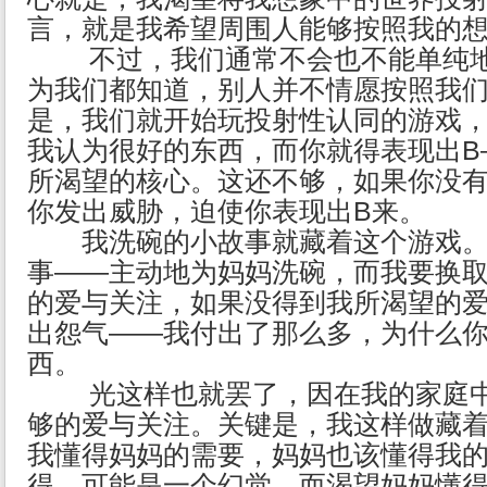
言，就是我希望周围人能够按照我的
不过，我们通常不会也不能单纯地
为我们都知道，别人并不情愿按照我
是，我们就开始玩投射性认同的游戏，
我认为很好的东西，而你就得表现出B
所渴望的核心。这还不够，如果你没有
你发出威胁，迫使你表现出B来。
我洗碗的小故事就藏着这个游戏。
事——主动地为妈妈洗碗，而我要换
的爱与关注，如果没得到我所渴望的
出怨气——我付出了那么多，为什么
西。
光这样也就罢了，因在我的家庭中
够的爱与关注。关键是，我这样做藏
我懂得妈妈的需要，妈妈也该懂得我
得，可能是一个幻觉，而渴望妈妈懂