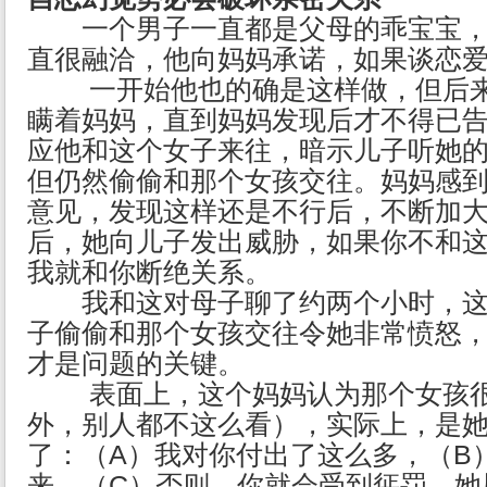
一个男子一直都是父母的乖宝宝，
直很融洽，他向妈妈承诺，如果谈恋
一开始他也的确是这样做，但后来
瞒着妈妈，直到妈妈发现后才不得已
应他和这个女子来往，暗示儿子听她
但仍然偷偷和那个女孩交往。妈妈感
意见，发现这样还是不行后，不断加
后，她向儿子发出威胁，如果你不和
我就和你断绝关系。
我和这对母子聊了约两个小时，这
子偷偷和那个女孩交往令她非常愤怒
才是问题的关键。
表面上，这个妈妈认为那个女孩很"
外，别人都不这么看），实际上，是
了：（A）我对你付出了这么多，（B
来，（C）否则，你就会受到惩罚。她