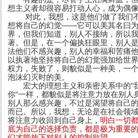
想主义者却很容易打动人心，成为偶
对此，我想，这是他们做了我们不
想将自己的幻觉——它可以美其名曰
界，但我们知道，别人不接纳，所以
著。但是，在一个偏执狂眼里，别人
法他们不感兴趣，别人的幸福和苦痛
以执著地坚持将自己的幻觉强加给世
权力，失败了，则貌似是一种美，一
泡沫幻灭时的美。
宏大的理想主义和亲密关系中的"
你"一样，都貌似是将注意力放在别人
别人那么感兴趣，不过是渴望将自己
而已。所以，我想，无论是在社会领
将注意力收回到自己身上，
明白一切
底为自己的选择负责，都是极为重要
们才能放下对别人的控制欲望。