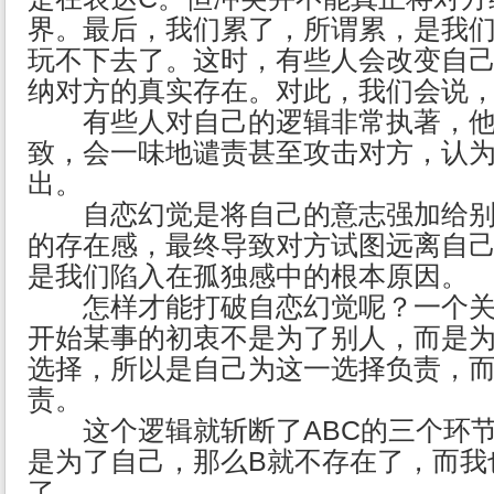
界。最后，我们累了，所谓累，是我们
玩不下去了。这时，有些人会改变自
纳对方的真实存在。对此，我们会说
有些人对自己的逻辑非常执著，他
致，会一味地谴责甚至攻击对方，认
出。
自恋幻觉是将自己的意志强加给别
的存在感，最终导致对方试图远离自
是我们陷入在孤独感中的根本原因。
怎样才能打破自恋幻觉呢？一个关
开始某事的初衷不是为了别人，而是
选择，所以是自己为这一选择负责，
责。
这个逻辑就斩断了ABC的三个环节
是为了自己，那么B就不存在了，而我
了。