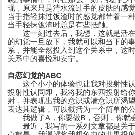
现，原来只是清水流过手的皮肤的感
当手指轻抹过饭渣时的感觉都带着一
当手轻抹饭渣时总是有些抵触。
这一刻过去后，我想，这就是活在
的幻觉一旦放下，我就可以和当下的
系，并能全然投入到这个关系中，这
关系中的喜悦和安宁。
自恋幻觉的ABC
这个小小的体验也让我对投射性认
投射性认同即，我将我的东西投射给
射，并表现出我的意识或潜意识所渴
表达其逻辑，可以概括为一个简单的
我做了A，你要做B，否则，你就会
最近，我写的一系列文章都是关于
心就是，我渴望将我想象中的世界投