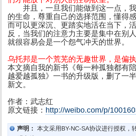
并且，一旦我们能做到这一点，我
的生命，尊重自己的选择范围，懂得
而可以更深沉、更踏实地活在当下，
反，当我们的注意力主要是集中在别
就很容易会是一个怨气冲天的世界。
乌托邦是一个荒芜的无趣世界，是偏
本文摘自我的新书《每一种孤独都有
越爱越孤独》一书的升级版，删了一
新文。
作者：武志红
原文链接：
http://weibo.com/p/1001
声明：
本文采用BY-NC-SA协议进行授权，