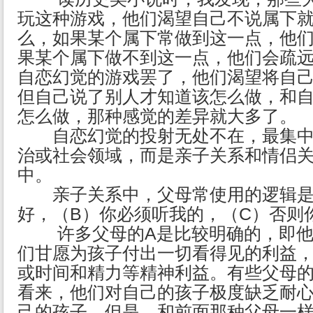
玩这种游戏，他们渴望自己不说属下
么，如果某个属下常做到这一点，他
果某个属下做不到这一点，他们会疏
自恋幻觉的游戏罢了，他们渴望将自
但自己说了别人才知道该怎么做，和
怎么做，那种感觉的差异就大多了。
自恋幻觉的投射无处不在，最集中
治或社会领域，而是亲子关系和情侣
中。
亲子关系中，父母常使用的逻辑是
好，（B）你必须听我的，（C）否则
许多父母的A是比较明确的，即他
们甘愿为孩子付出一切看得见的利益
或时间和精力等精神利益。有些父母的
看来，他们对自己的孩子极度缺乏耐
己的孩子，但是，和前面那种父母一