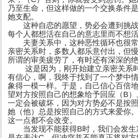
乃至生命，但这样做的一个交换条件
她支配。
这种自恋的愿望，势必会遭到挑战
每个人都想活在自己的意志里而不想
夫妻关系中，这种恶性循环也很常
亲密关系时，多数人都乐意付出，但
所谓的审美疲劳了，有时还有深深的
这是因为，刚开始建立亲密关系时
有信心，啊，我终于找到了一个梦中
象得一模一样。于是，自己信心百倍地
望对方按照自己的想象给予回应（B）
一定会被破坏，因为对方势必不是按
她（他）总是按照自己的方式来爱你
这一点都不会改变。
当发现不能获得B时，我们会发生
是在表达C。但冲突并不能真正将对方