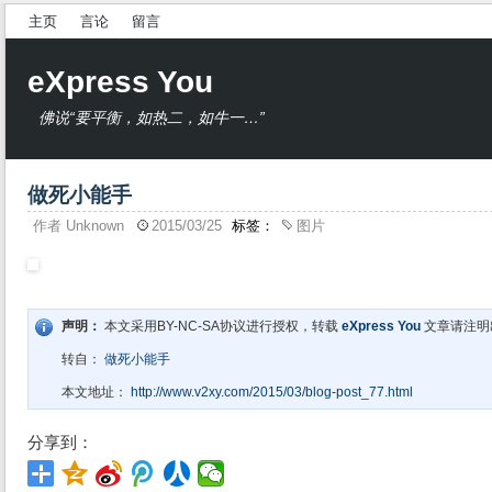
主页
言论
留言
eXpress You
佛说“要平衡，如热二，如牛一…”
做死小能手
作者
Unknown
2015/03/25
标签：
图片
声明：
本文采用BY-NC-SA协议进行授权，转载
eXpress You
文章请注明
转自：
做死小能手
本文地址：
http://www.v2xy.com/2015/03/blog-post_77.html
分享到：