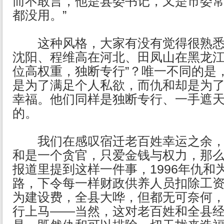
而不敢言，他是县委书记，又是市委
都没用。”
这种风格，大家有没有觉得很熟悉
沈阳、程维高在河北、田凤山在黑龙江
位高权重，独断专行”？唯一不同的是
是为了满足个人私欲，而仇和却是为
幸福。他们同样是独断专行、一手遮
的。
我们在感叹宿迁老百姓幸运之余，
和是一个贪官，只爱金钱与权力，那
报道里提到这样一件事，1996年仇和
路，下令每一样财政供养人员扣除工资总
为建设费，全县大哗，但都无可奈何
行上马——当然，这对老百姓和全县