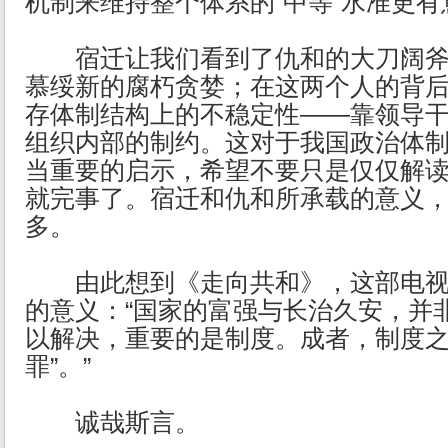
机制来维持整个体系的“中等”水准更有
宿迁让我们看到了仇和的大刀阔斧
慕绥新的腐朽贪婪；在这两个人的背
存体制结构上的不稳定性——靠领导
组织内部的制约。这对于我国政治体
当重要的启示，希望不要只是仅仅解读
就完事了。宿迁和仇和所承载的意义
多。
由此想到《走向共和》，这部电视
的意义：“国家的富强与长治久安，并
以解决，重要的是制度。成者，制度
罪”。”
诚哉斯言。