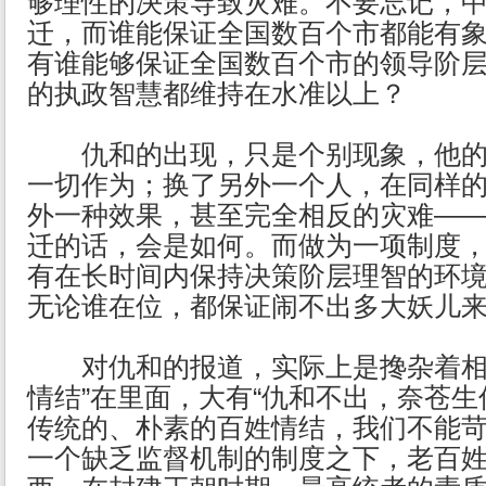
够理性的决策导致灾难。不要忘记，
迁，而谁能保证全国数百个市都能有
有谁能够保证全国数百个市的领导阶
的执政智慧都维持在水准以上？
仇和的出现，只是个别现象，他的
一切作为；换了另外一个人，在同样
外一种效果，甚至完全相反的灾难—
迁的话，会是如何。而做为一项制度
有在长时间内保持决策阶层理智的环
无论谁在位，都保证闹不出多大妖儿
对仇和的报道，实际上是搀杂着相当
情结”在里面，大有“仇和不出，奈苍生
传统的、朴素的百姓情结，我们不能
一个缺乏监督机制的制度之下，老百