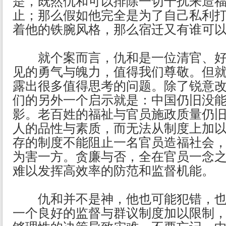
是，既然仇和可以排除一切干扰来造
止；那么假如他完全是为了自己私利
着他的铁腕风格，那么宿迁又有谁可
就个案而言，仇和是一位清官、好
见的勇气与魄力，值得我们尊敬。但
露出很多值得思考的问题。除了锐意
们的另外一个启示就是：中国仍旧没能
影。老百姓的福祉与官员施政质量仍
人的品性与素质，而无法从制度上加
存的制度不能阻止一名官员造福社会
为害一方。贪廉与否，全在官员一念
难以发挥高效率的防范和监督机能。
仇和并不是神，他也可能犯错，也
一个良好的监督与群议制度加以限制